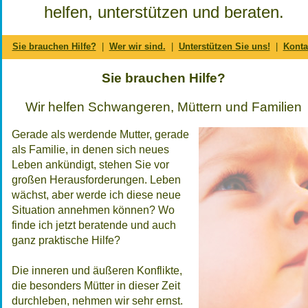
helfen, unterstützen und beraten.
Sie brauchen Hilfe?
|
Wer wir sind.
|
Unterstützen Sie uns!
|
Konta
Sie brauchen Hilfe?
Wir helfen Schwangeren, Müttern und Familien
Gerade als werdende Mutter, gerade
als Familie, in denen sich neues
Leben ankündigt, stehen Sie vor
großen Herausforderungen. Leben
wächst, aber werde ich diese neue
Situation annehmen können? Wo
finde ich jetzt beratende und auch
ganz praktische Hilfe?
Die inneren und äußeren Konflikte,
die besonders Mütter in dieser Zeit
durchleben, nehmen wir sehr ernst.