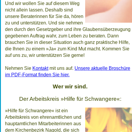
Und wir wollen Sie auf diesem Weg
nicht allein lassen. Deshalb sind
unsere Beraterinnen für Sie da, hören
zu und unterstützen. Und sie nehmen
den durch den Gesetzgeber und ihre Glaubensüberzeugung
gegebenen Auftrag wahr, zum Leben zu beraten. Dann
brauchen Sie in dieser Situation auch ganz praktische Hilfe,
die Ihnen zu einem »Ja« zum Kind Mut macht. Kommen Sie
auf uns zu, wir unterstützen Sie gerne!
Nehmen Sie
Kontakt
mit uns auf.
Unsere aktuelle Broschüre
im PDF-Format finden Sie hier.
Wer wir sind.
Der Arbeitskreis »Hilfe für Schwangere«:
»Hilfe für Schwangere« ist ein
Arbeitskreis von ehren­amtlichen und
hauptamtlichen Mitarbeiterinnen aus
dem Kirchenbezirk Nagold, die sich