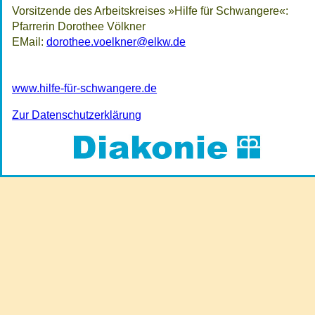
Vorsitzende des Arbeitskreises »Hilfe für Schwangere«:
Pfarrerin Dorothee Völkner
E­Mail:
dorothee.voelkner@elkw.de
www.hilfe-für-schwangere.de
Zur Datenschutzerklärung