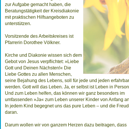
zur Aufgabe gemacht haben, die
Beratungstätigkeit der Kreisdiakonie
mit praktischen Hilfsangeboten zu
unterstützen.
Vorsitzende des Arbeitskreises ist
Pfarrerin Dorothee Völkner.
Kirche und Diakonie wissen sich dem
Gebot von Jesus verpflichtet: »Liebe
Gott und Deinen Nächsten!« Die
Liebe Gottes zu allen Menschen,
seine Bejahung des Lebens, soll für jede und jeden erfahrba
werden. Gott will das Leben. Ja, er selbst ist Leben in Person
Und zum Leben helfen, das können wir ganz besonders im
umfassenden »Ja« zum Leben unserer Kinder von Anfang an
In jedem Kind begegnet uns das pure Leben – und die Freu
daran.
Darum wollen wir von ganzem Herzen dazu beitragen, dass