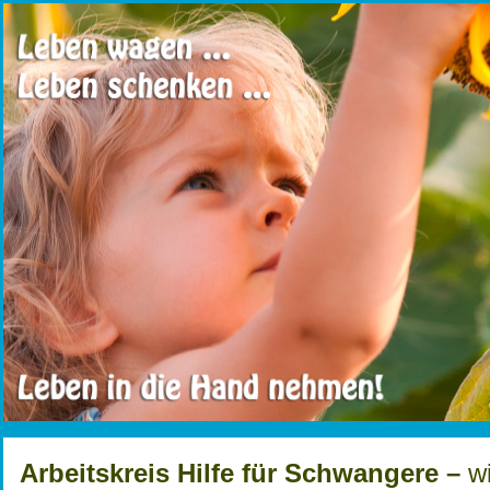
Arbeitskreis Hilfe für Schwangere –
wi