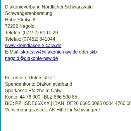
Diakonieverband Nördlicher Schwarzwald
Schwangerenberatung
Hohe Straße 8
72202 Nagold
Telefon: (07452) 84 10 29
Telefax: (07452) 841044
www.kreisdiakonie-calw.de
E-Mail:
skb-calw@diakonie-nsw.de
oder
skb-
nagold@diakonie-nsw.de
Für unsere Unterstützer:
Spendenkonto Diakonieverband
Sparkasse Pforzheim-Calw
Konto: 44 76 000 | BLZ 666 500 85
BIC: PZHSDE66XXX | IBAN: DE20 6665 0085 0004 4760 0
Verwendungszweck: AK Hilfe für Schwangere